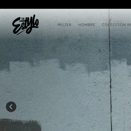
MUJER
HOMBRE
COLECCIÓN R
¿Te gusta lo que ves?