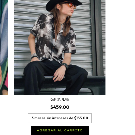
CAMISA PLAYA
$459.00
3
meses sin intereses de
$153.00
AGREGAR AL CARRITO