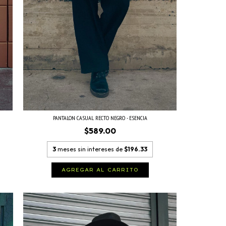
PANTALON CASUAL RECTO NEGRO - ESENCIA
$589.00
3
meses sin intereses de
$196.33
AGREGAR AL CARRITO