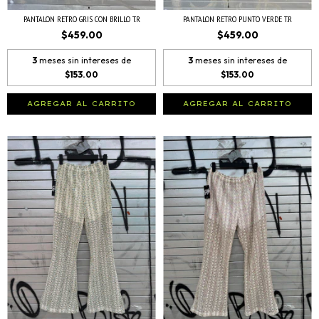
PANTALON RETRO GRIS CON BRILLO T.R
PANTALON RETRO PUNTO VERDE T.R
$459.00
$459.00
3
meses sin intereses de
3
meses sin intereses de
$153.00
$153.00
AGREGAR AL CARRITO
AGREGAR AL CARRITO