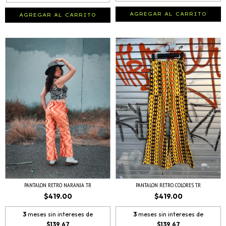
AGREGAR AL CARRITO
AGREGAR AL CARRITO
PANTALON RETRO NARANJA T.R
PANTALON RETRO COLORES T.R
$419.00
$419.00
3
meses sin intereses de
3
meses sin intereses de
$139.67
$139.67