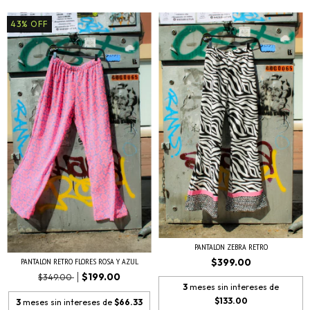
43
%
OFF
PANTALON ZEBRA RETRO
PANTALON RETRO FLORES ROSA Y AZUL
$399.00
$199.00
$349.00
3
meses sin intereses de
$133.00
3
meses sin intereses de
$66.33