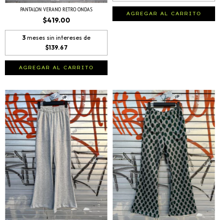
PANTALON VERANO RETRO ONDAS
AGREGAR AL CARRITO
$419.00
3
meses sin intereses de
$139.67
AGREGAR AL CARRITO