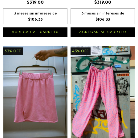
$319.00
$319.00
3
meses sin intereses de
3
meses sin intereses de
$106.33
$106.33
AGREGAR AL CARRITO
AGREGAR AL CARRITO
33
%
OFF
43
%
OFF