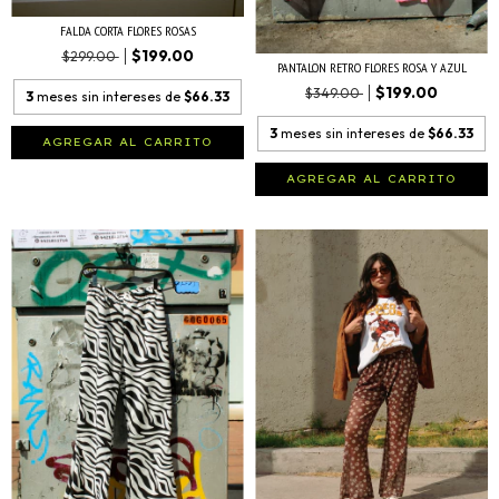
FALDA CORTA FLORES ROSAS
$199.00
$299.00
PANTALON RETRO FLORES ROSA Y AZUL
$199.00
$349.00
3
meses sin intereses de
$66.33
3
meses sin intereses de
$66.33
AGREGAR AL CARRITO
AGREGAR AL CARRITO