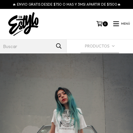
🔥 ENVIO GRATIS DESDE $750 O MAS Y 3MSI APARTIR DE $1500🔥
MENÚ
0
PRODUCTOS