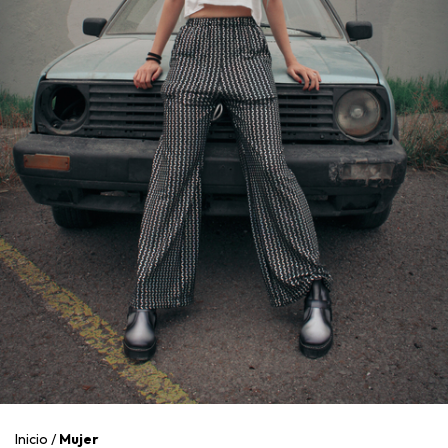
Inicio
/
Mujer