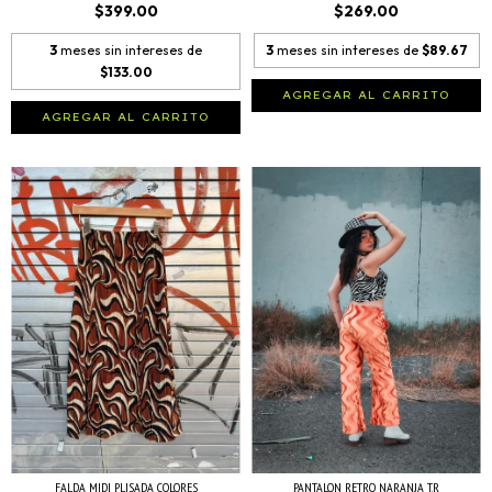
$399.00
$269.00
3
meses sin intereses de
3
meses sin intereses de
$89.67
$133.00
AGREGAR AL CARRITO
AGREGAR AL CARRITO
FALDA MIDI PLISADA COLORES
PANTALON RETRO NARANJA T.R