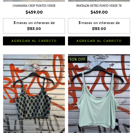
CHAMARRA CROP PUNTOS VERDE
PANTALON RETRO PUNTO VERDE T.R
$459.00
$459.00
3
meses sin intereses de
3
meses sin intereses de
$153.00
$153.00
AGREGAR AL CARRITO
AGREGAR AL CARRITO
50
%
OFF