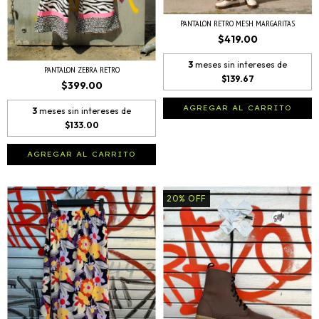
PANTALON RETRO MESH MARGARITAS
$419.00
3
meses sin intereses de
PANTALON ZEBRA RETRO
$139.67
$399.00
AGREGAR AL CARRITO
3
meses sin intereses de
$133.00
AGREGAR AL CARRITO
20
%
OFF