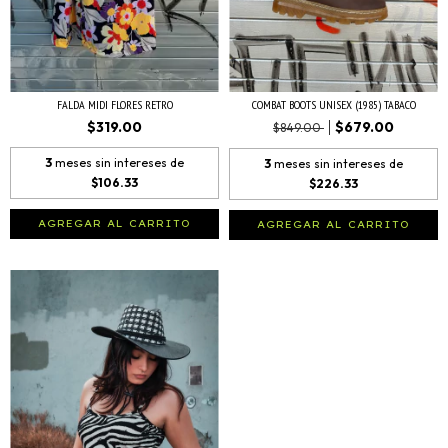
FALDA MIDI FLORES RETRO
COMBAT BOOTS UNISEX (1985) TABACO
$319.00
$679.00
$849.00
3
meses sin intereses de
3
meses sin intereses de
$106.33
$226.33
AGREGAR AL CARRITO
AGREGAR AL CARRITO