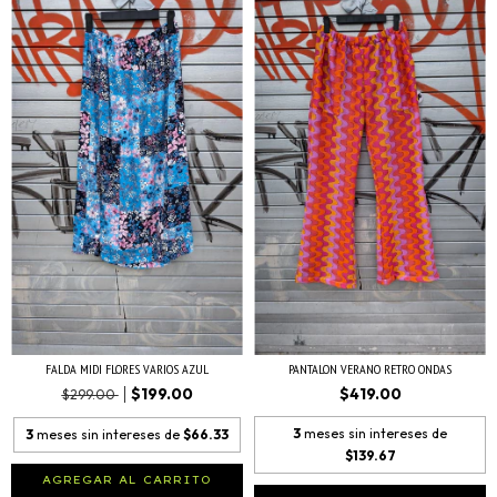
FALDA MIDI FLORES VARIOS AZUL
PANTALON VERANO RETRO ONDAS
$199.00
$419.00
$299.00
3
meses sin intereses de
3
meses sin intereses de
$66.33
$139.67
AGREGAR AL CARRITO