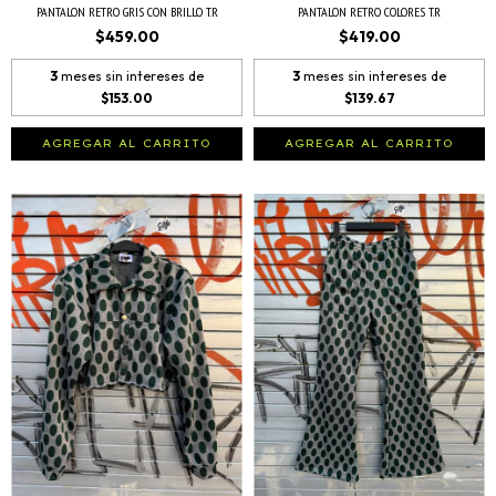
PANTALON RETRO GRIS CON BRILLO T.R
PANTALON RETRO COLORES T.R
$459.00
$419.00
3
meses sin intereses de
3
meses sin intereses de
$153.00
$139.67
AGREGAR AL CARRITO
AGREGAR AL CARRITO