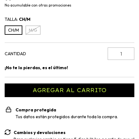
Envío gratis
superando los
$750.00
No acumulable con otras promociones
TALLA:
CH/M
CH/M
M/G
CANTIDAD
¡No te lo pierdas, es el último!
Compra protegida
Tus datos están protegidos durante toda la compra.
Cambios y devoluciones