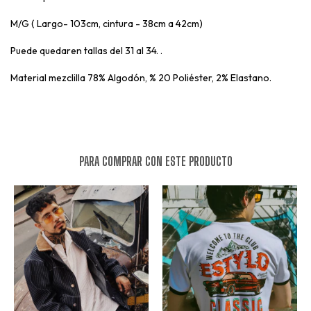
Puede quedar en tallas del 29 al 31.
M/G ( Largo- 103cm, cintura - 38cm a 42cm)
Puede quedaren tallas del 31 al 34. .
Material mezclilla 78% Algodón, % 20 Poliéster, 2% Elastano.
PARA COMPRAR CON ESTE PRODUCTO