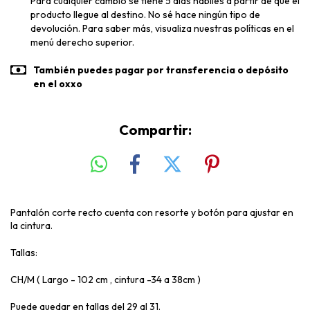
Para cualquier cambio se tiene 5 días hábiles a partir de que el
producto llegue al destino. No sé hace ningún tipo de
devolución. Para saber más, visualiza nuestras políticas en el
menú derecho superior.
También puedes pagar por transferencia o depósito
en el oxxo
Compartir:
Pantalón corte recto cuenta con resorte y botón para ajustar en
la cintura.
Tallas:
CH/M ( Largo - 102 cm , cintura -34 a 38cm )