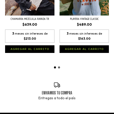
PLAYERA VINTAGE CLASSIC
CHAMARRA MEZCLILLA RAYADA T.R
$489.00
$639.00
3
meses sin intereses de
3
meses sin intereses de
$163.00
$213.00
AGREGAR AL CARRITO
AGREGAR AL CARRITO
ENVIAMOS TU COMPRA
Entregas a todo el país