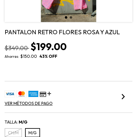
PANTALON RETRO FLORES ROSA Y AZUL
$199.00
$349.00
$150.00
43
% OFF
Ahorras:
VER MÉTODOS DE PAGO
TALLA:
M/G
CH/M
M/G