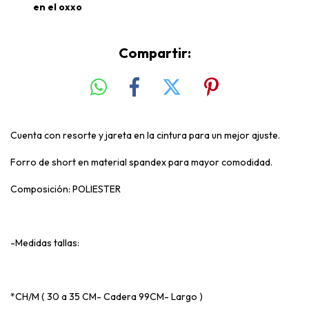
en el oxxo
Compartir:
Cuenta con resorte y jareta en la cintura para un mejor ajuste.
Forro de short en material spandex para mayor comodidad.
Composición: POLIESTER
-Medidas tallas:
*CH/M ( 30 a 35 CM- Cadera 99CM- Largo )